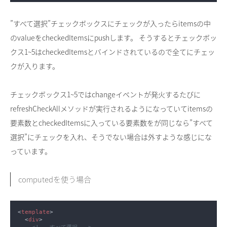
”すべて選択”チェックボックスにチェックが入ったらitemsの中
のvalueをcheckedItemsにpushします。 そうするとチェックボッ
クス1~5はcheckedItemsとバインドされているので全てにチェッ
クが入ります。
チェックボックス1~5ではchangeイベントが発火するたびに
refreshCheckAllメソッドが実行されるようになっていてitemsの
要素数とcheckedItemsに入っている要素数をが同じなら”すべて
選択”にチェックを入れ、そうでない場合は外すような感じにな
っています。
computedを使う場合
<
template
  <
div