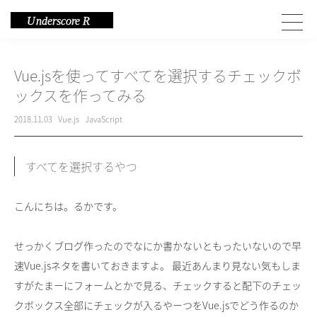
Vue.jsを使ってすべてを選択するチェックボ
ックスを作ってみる
2018.11.03
Vue.js
JavaScript
すべてを選択するやつ
こんにちは。るかです。
せっかくブログ作ったのでなにか書かないともったいないので早
速Vue.jsネタを書いておきますよ。 最近あんまり見ない気もしま
すがたまーにフォームとかで見る、チェックすると配下のチェッ
クボックス全部にチェックが入るやーつをVue.jsでどう作るのか